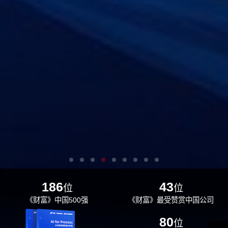
186
43
位
位
《财富》中国500强
《财富》最受赞赏中国公司
29
80
位
位